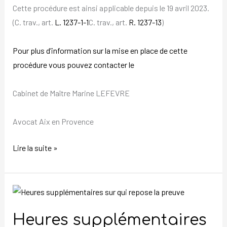
Cette procédure est ainsi applicable depuis le 19 avril 2023.
(C. trav., art.
L. 1237-1-1
C. trav., art.
R. 1237-13
)
Pour plus d’information sur la mise en place de cette
procédure vous pouvez contacter le
Cabinet de Maître Marine LEFEVRE
Avocat Aix en Provence
Lire la suite »
Heures
supplémentaires
Heures supplémentaires
sur