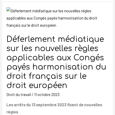
Déferlement
médiatique
sur
les
Déferlement médiatique
nouvelles
règles
sur les nouvelles règles
applicables
applicables aux Congés
aux
payés harmonisation du
Congés
droit français sur le
payés
harmonisation
droit européen
du
Droit du travail
/
11 octobre 2023
droit
français
Les arrêts du 13 septembre 2023 fixent de nouvelles
sur
règles