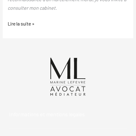
consulter mon cabinet.
Lire la suite »
Informations et mentions legales