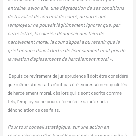
entraîné, selon elle, une dégradation de ses conditions
de travail et de son état de santé, de sorte que
l’employeur ne pouvait légitimement ignorer que, par
cette lettre, la salariée dénonçait des faits de
harcèlement moral, la cour d’appel a pu retenir que le
grief énoncé dans la lettre de licenciement était pris de
la relation d’agissements de harcèlement moral
».
Depuis ce revirement de jurisprudence il doit être considéré
que même si des faits n’ont pas été expressément qualifiés
de harcèlement moral, dès lors qu’ils sont décrits comme
tels, l’employeur ne pourra licencier le salarié sur la
dénonciation de ces faits.
Pour tout conseil stratégique, sur une action en
reconnaissance d’un harcèlement moral, je vous invite à