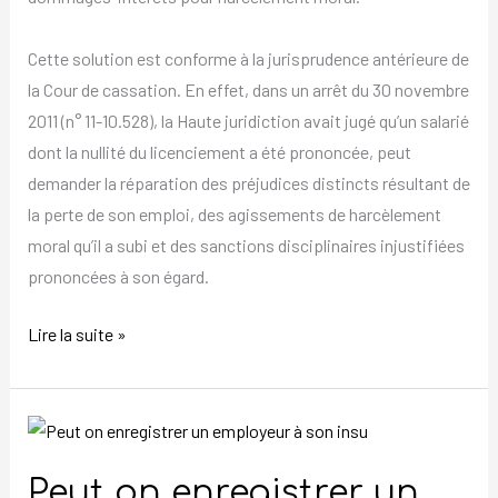
Cette solution est conforme à la jurisprudence antérieure de
la Cour de cassation. En effet, dans un arrêt du 30 novembre
2011 (n° 11-10.528), la Haute juridiction avait jugé qu’un salarié
dont la nullité du licenciement a été prononcée, peut
demander la réparation des préjudices distincts résultant de
la perte de son emploi, des agissements de harcèlement
moral qu’il a subi et des sanctions disciplinaires injustifiées
prononcées à son égard.
Lire la suite »
Peut
on
Peut on enregistrer un
enregistrer