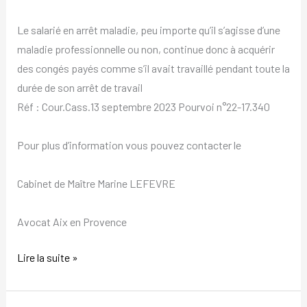
Le salarié en arrêt maladie, peu importe qu’il s’agisse d’une
maladie professionnelle ou non, continue donc à acquérir
des congés payés comme s’il avait travaillé pendant toute la
durée de son arrêt de travail
Réf : Cour.Cass.13 septembre 2023 Pourvoi n°22-17.340
Pour plus d’information vous pouvez contacter le
Cabinet de Maître Marine LEFEVRE
Avocat Aix en Provence
Lire la suite »