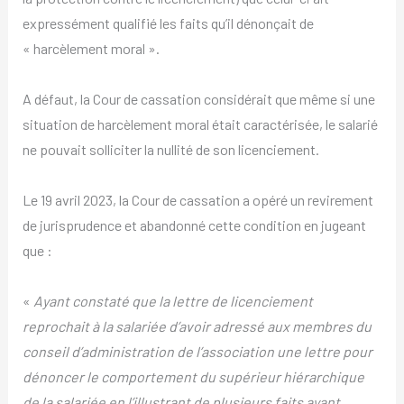
expressément qualifié les faits qu’il dénonçait de
« harcèlement moral ».
A défaut, la Cour de cassation considérait que même si une
situation de harcèlement moral était caractérisée, le salarié
ne pouvait solliciter la nullité de son licenciement.
Le 19 avril 2023, la Cour de cassation a opéré un revirement
de jurisprudence et abandonné cette condition en jugeant
que :
«
Ayant constaté que la lettre de licenciement
reprochait à la salariée d’avoir adressé aux membres du
conseil d’administration de l’association une lettre pour
dénoncer le comportement du supérieur hiérarchique
de la salariée en l’illustrant de plusieurs faits ayant