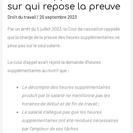
qui
sur qui repose la preuve
repose
Droit du travail
/
20 septembre 2023
la
preuve
Par un arrêt du 5 juillet 2023, la Cour de cassation rappelle
que la charge de la preuve des heures supplémentaires ne
pèse pas sur le seul salarié.
La cour d’appel avait rejeté la demande d’heures
supplémentaires au motif que :
Le décompte des heures supplémentaires
produit par le salarié ne mentionne pas les
horaires de début et de fin de travail ;
Le salarié n’allègue pas que les heures
supplémentaires ont été rendues nécessaires
par l’ampleur de ses tâches