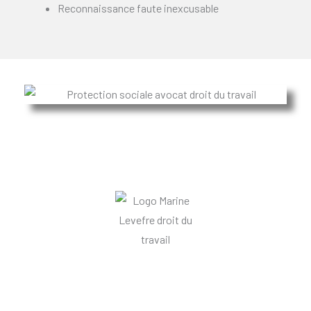
Reconnaissance faute inexcusable
Informations et mentions legales